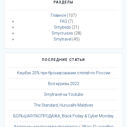
РАЗДЕЛЫ
Главное
(107)
FAQ
(7)
Smybeds
(21)
Smycruises
(28)
Smytravel
(45)
ПОСЛЕДНИЕ СТАТЬИ
Кешбэк 20% при бронировании отелей по России
Все круизы 2022
Smytravel на Youtube
The Standard, Huruvalhi Maldives
БОЛЬШАЯ РАСПРОДАЖА, Black Friday & Cyber Monday
Хэллоуин распродажа продлится с 28 по 31 октября