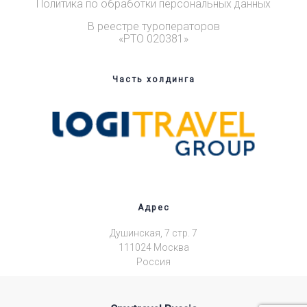
Политика по обработки персональных данных
В реестре туроператоров
«РТО 020381»
Часть холдинга
Адрес
Душинская, 7 стр. 7
111024 Москва
Россия