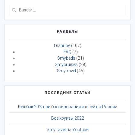
Buscar:
РАЗДЕЛЫ
Главное
(107)
FAQ
(7)
Smybeds
(21)
Smycruises
(28)
Smytravel
(45)
ПОСЛЕДНИЕ СТАТЬИ
Кешбэк 20% при бронировании отелей по России
Все круизы 2022
Smytravel на Youtube