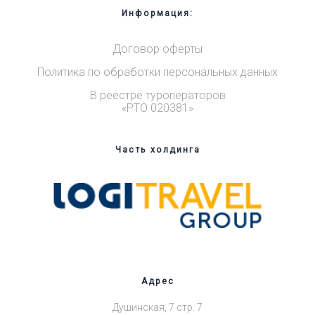
Информация:
Договор оферты
Политика по обработки персональных данных
В реестре туроператоров
«РТО 020381»
Часть холдинга
Адрес
Душинская, 7 стр. 7