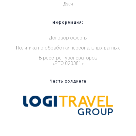
Дзен
Информация:
Договор оферты
Политика по обработки персональных данных
В реестре туроператоров
«РТО 020381»
Часть холдинга