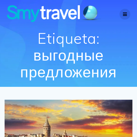
Saltar
al
contenido
Etiqueta:
выгодные
предложения