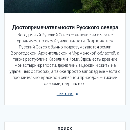
Достопримечательности Русского севера
Загадочный Русский Север — явление ни с чем не
сравнимое по своей уникальности. Под понятием
Русский Север обычно подразумеваются земли
Вологодской, Архангельской и Мурманской областей, а
также республика Карелия и Коми.Здесь есть древние
монастыри‑крепости, деревянные церкви и скиты на
удаленных островах, а также просто заповедные места с
пронзительно‑красивой северной природой — тихими
озерами, над гладью…
Leer más
ПОИСК