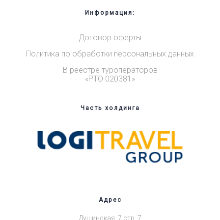
Информация:
Договор оферты
Политика по обработки персональных данных
В реестре туроператоров
«РТО 020381»
Часть холдинга
Адрес
Душинская, 7 стр. 7