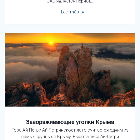
ОАЭ является период…
Leer más
Завораживающие уголки Крыма
Гора Ай-Петри Ай-Петринское плато считается одним из
самых крупных в Крыму. Высота пика Ай-Петри