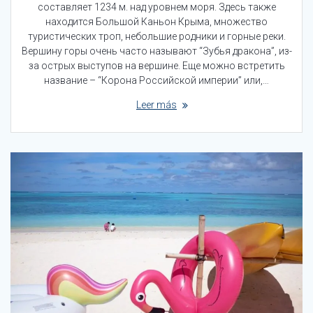
составляет 1234 м. над уровнем моря. Здесь также
находится Большой Каньон Крыма, множество
туристических троп, небольшие родники и горные реки.
Вершину горы очень часто называют “Зубья дракона”, из-
за острых выступов на вершине. Еще можно встретить
название – “Корона Российской империи” или,…
Leer más