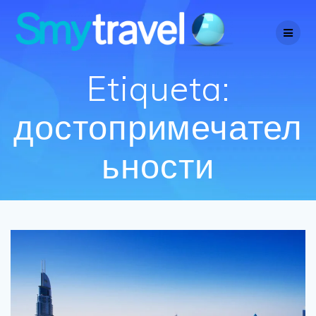
Saltar
al
contenido
Etiqueta:
достопримечател
ьности