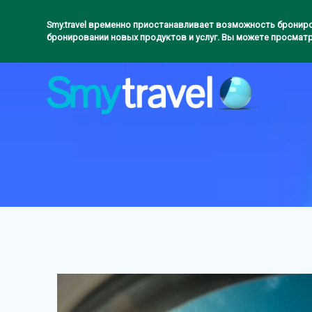
Saltar
al
Smy.travel временно приостанавливает возможность брониро
бронировании новых продуктов и услуг. Вы можете просматр
contenido