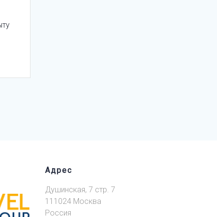
ыту
Адрес
Душинская, 7 стр. 7
111024 Москва
Россия