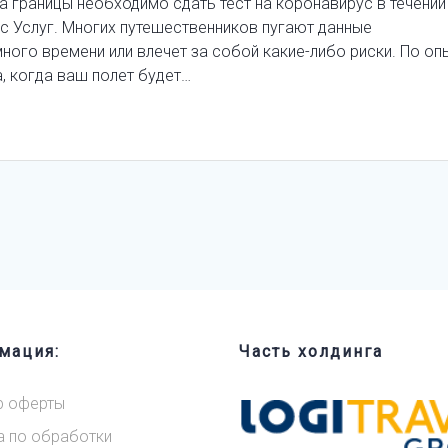
а границы необходимо сдать тест на коронавирус в течении
Гос Услуг. Многих путешественников пугают данные
много времени или влечет за собой какие-либо риски. По оп
а, когда ваш полет будет…
мация:
Часть холдинга
р оферты
а по обработки