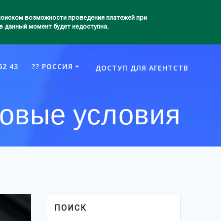
 поиском возможности проведения платежей при
в данный момент будет недоступна.
62 43
?? РОССИЯ
ДОСТУП ДЛЯ АГЕНТСТВ
овые условия
ПОИСК