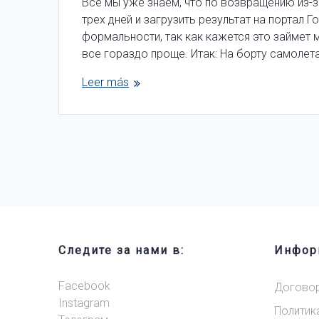
Все мы уже знаем, что по возвращению из-з
трех дней и загрузить результат на портал 
формальности, так как кажется это займет 
все гораздо проще. Итак: На борту самолет
Leer más
Следите за нами в:
Инфор
Facebook
Догово
Instagram
Политик