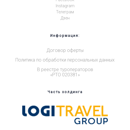
Instagram
Телеграм
Дзен
Информация:
Договор оферты
Политика по обработки персональных данных
В реестре туроператоров
«РТО 020381»
Часть холдинга