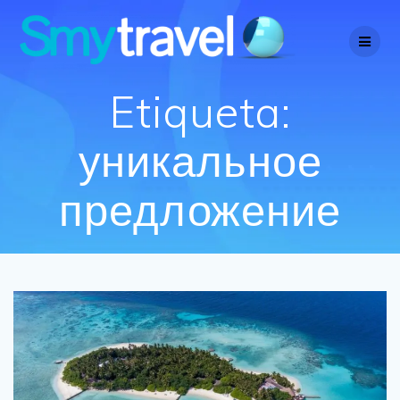
Saltar
al
contenido
Etiqueta:
уникальное
предложение