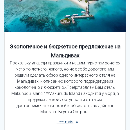
Экологичное и бюджетное предложение на
Мальдивах
Поскольку впереди праздники и нашим туристам хочется
чего-то летнего, яркого, но не особо дорогого, мы
решили сделать обзор одного интересного отеля на
Мальдивах, к описанию которого подойдет девиз
«экологично и бюджетно».Представляем Вам отель
Makunudu Island 4*!Makunudu Island находится у моря, в
пределах легкой доступности от таких
достопримечательностей и объектов, как Дайвинг
Madivaru Beyru и Остров…
Leer más