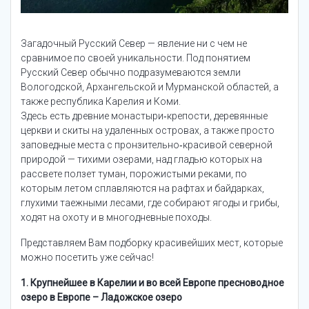
Загадочный Русский Север — явление ни с чем не
сравнимое по своей уникальности. Под понятием
Русский Север обычно подразумеваются земли
Вологодской, Архангельской и Мурманской областей, а
также республика Карелия и Коми.
Здесь есть древние монастыри‑крепости, деревянные
церкви и скиты на удаленных островах, а также просто
заповедные места с пронзительно‑красивой северной
природой — тихими озерами, над гладью которых на
рассвете ползет туман, порожистыми реками, по
которым летом сплавляются на рафтах и байдарках,
глухими таежными лесами, где собирают ягоды и грибы,
ходят на охоту и в многодневные походы.
Представляем Вам подборку красивейших мест, которые
можно посетить уже сейчас!
1. Крупнейшее в Карелии и во всей Европе пресноводное
озеро в Европе – Ладожское озеро