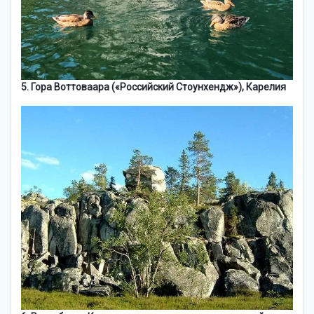
5. Гора Воттоваара («Российский Стоунхендж»), Карелия