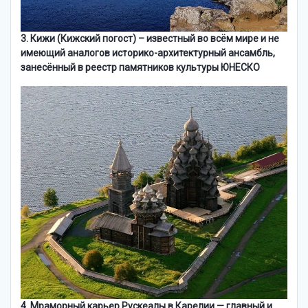
3. Кижи (Кижский погост) – известный во всём мире и не
имеющий аналогов историко-архитектурный ансамбль,
занесённый в реестр памятников культуры ЮНЕСКО
4. Мраморный карьер Рускеалы в Карелии — главный и