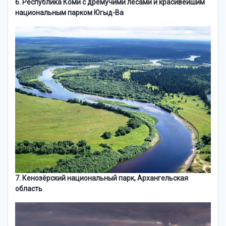
6. Республика Коми с дремучими лесами и красивейшим
национальным парком Югыд-Ва
7. Кенозёрский национальный парк, Архангельская
область