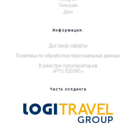
Телеграм
Дзен
Информация:
Договор оферты
Политика по обработки персональных данных
В реестре туроператоров
«РТО 020381»
Часть холдинга