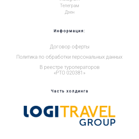
Телеграм
Дзен
Информация:
Договор оферты
Политика по обработки персональных данных
В реестре туроператоров
«РТО 020381»
Часть холдинга