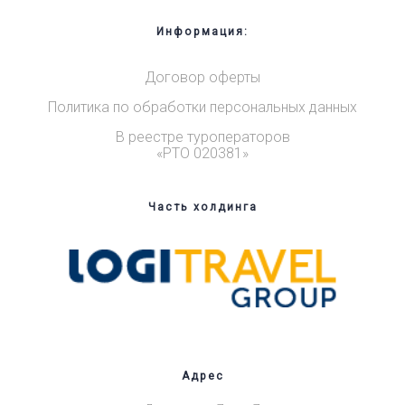
Информация:
Договор оферты
Политика по обработки персональных данных
В реестре туроператоров
«РТО 020381»
Часть холдинга
Адрес