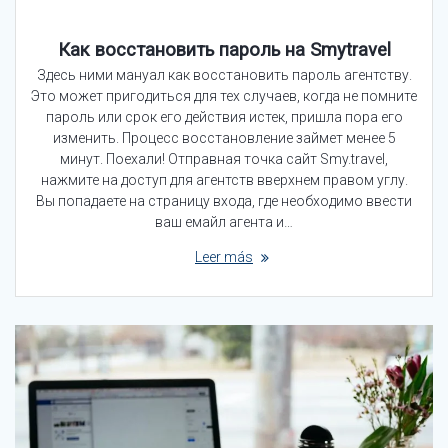
Как восстановить пароль на Smytravel
Здесь ними мануал как восстановить пароль агентству.
Это может пригодиться для тех случаев, когда не помните
пароль или срок его действия истек, пришла пора его
изменить. Процесс восстановление займет менее 5
минут. Поехали! Отправная точка сайт Smy.travel,
нажмите на доступ для агентств вверхнем правом углу.
Вы попадаете на страницу входа, где необходимо ввести
ваш емайл агента и…
Leer más