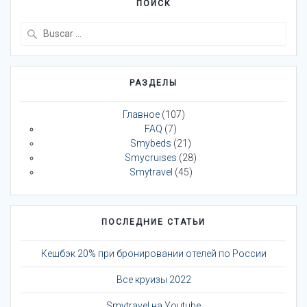
ПОИСК
Buscar:
РАЗДЕЛЫ
Главное
(107)
FAQ
(7)
Smybeds
(21)
Smycruises
(28)
Smytravel
(45)
ПОСЛЕДНИЕ СТАТЬИ
Кешбэк 20% при бронировании отелей по России
Все круизы 2022
Smytravel на Youtube