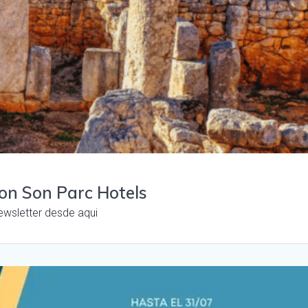
con Son Parc Hotels
ewsletter desde aqui