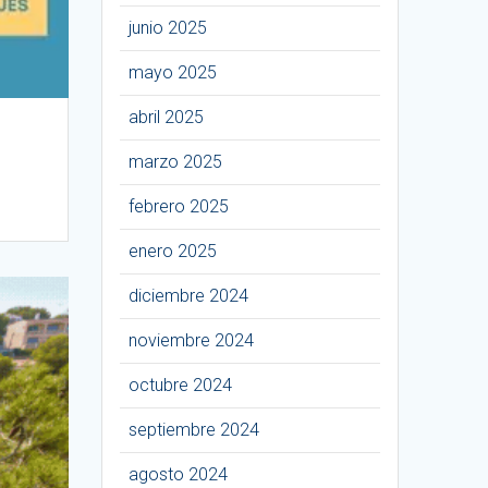
junio 2025
mayo 2025
abril 2025
marzo 2025
febrero 2025
enero 2025
diciembre 2024
noviembre 2024
octubre 2024
septiembre 2024
agosto 2024