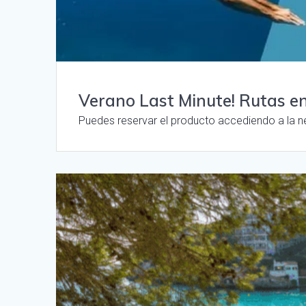
Verano Last Minute! Rutas e
Puedes reservar el producto accediendo a la n