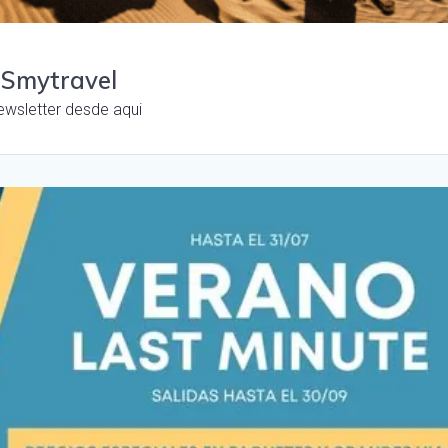
 Smytravel
ewsletter desde aqui