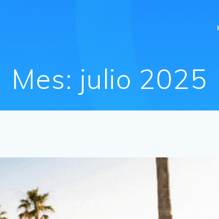
Mes:
julio 2025