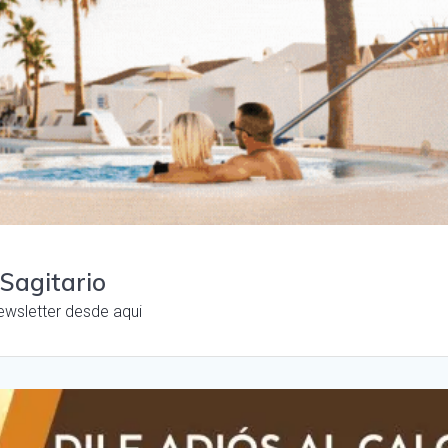
 Sagitario
ewsletter desde aqui