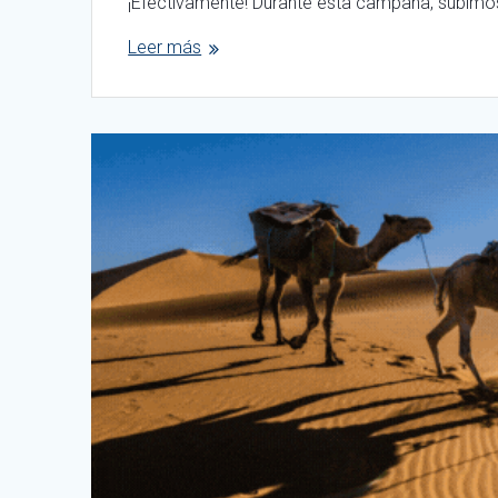
¡Efectivamente! Durante esta campaña, subimos
Leer más