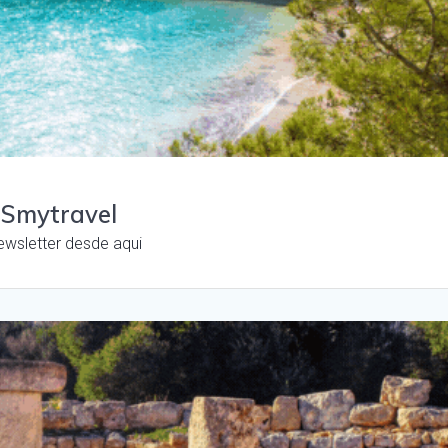
 Smytravel
ewsletter desde aqui