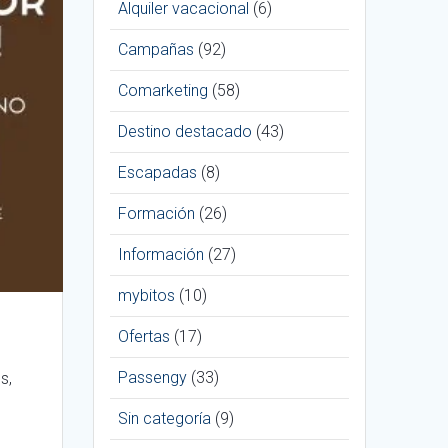
Alquiler vacacional
(6)
Campañas
(92)
Comarketing
(58)
Destino destacado
(43)
Escapadas
(8)
Formación
(26)
Información
(27)
mybitos
(10)
Ofertas
(17)
Passengy
(33)
s,
Sin categoría
(9)