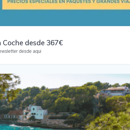
n Coche desde 367€
ewsletter desde aqui