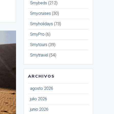
Smybeds
(212)
Smycruises
(30)
Smyholidays
(73)
SmyPro
(6)
Smytours
(39)
Smytravel
(54)
ARCHIVOS
agosto 2026
julio 2026
junio 2026