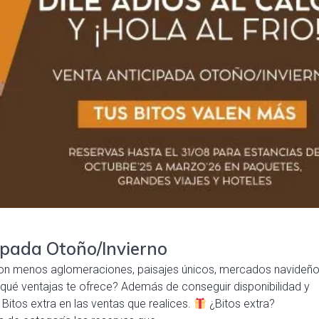
pada Otoño/Invierno
 con menos aglomeraciones, paisajes únicos, mercados navideño
 qué ventajas te ofrece? Además de conseguir disponibilidad y
Bitos extra en las ventas que realices.
¿Bitos extra?