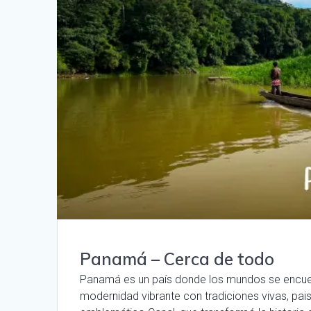
Panamá – Cerca de todo
Panamá es un país donde los mundos se encuent
modernidad vibrante con tradiciones vivas, pais