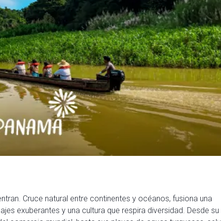
ran. Cruce natural entre continentes y océanos, fusiona una
ajes exuberantes y una cultura que respira diversidad. Desde su