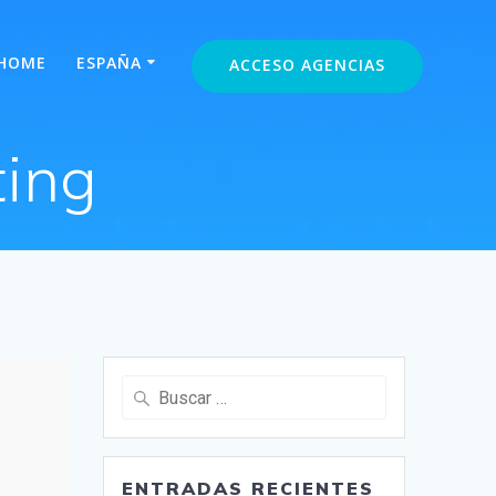
HOME
ESPAÑA
ACCESO AGENCIAS
ing
Buscar:
ENTRADAS RECIENTES