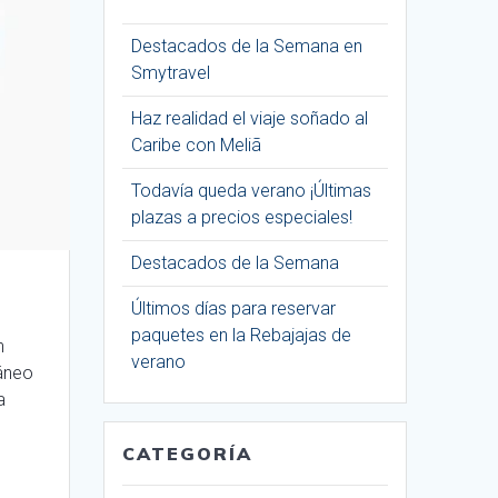
Destacados de la Semana en
Smytravel
Haz realidad el viaje soñado al
Caribe con Meliã
Todavía queda verano ¡Últimas
plazas a precios especiales!
Destacados de la Semana
Últimos días para reservar
paquetes en la Rebajajas de
n
verano
ráneo
a
CATEGORÍA