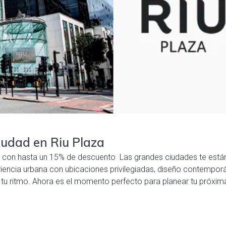
iudad en Riu Plaza
a con hasta un 15% de descuento Las grandes ciudades te está
eriencia urbana con ubicaciones privilegiadas, diseño contempo
 a tu ritmo. Ahora es el momento perfecto para planear tu próxim