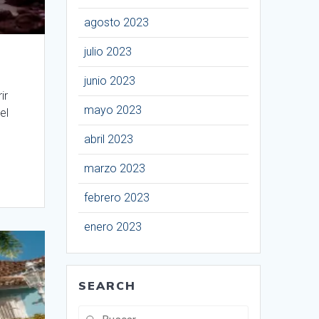
agosto 2023
julio 2023
junio 2023
ir
mayo 2023
el
abril 2023
marzo 2023
febrero 2023
enero 2023
SEARCH
Buscar: