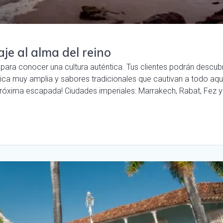
je al alma del reino
ara conocer una cultura auténtica. Tus clientes podrán descubr
órica muy amplia y sabores tradicionales que cautivan a todo aqu
próxima escapada! Ciudades imperiales: Marrakech, Rabat, Fez y