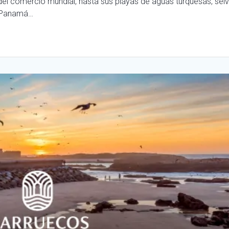
del comercio mundial, hasta sus playas de aguas turquesas, sel
, Panamá…