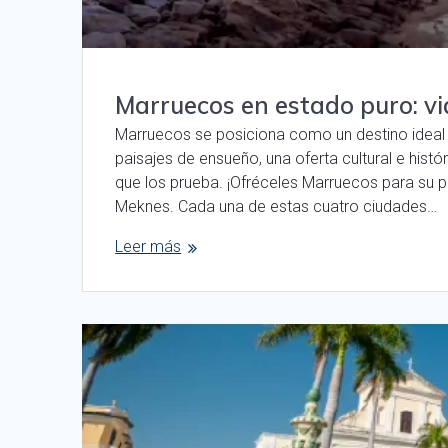
Marruecos en estado puro: via
Marruecos se posiciona como un destino ideal p
paisajes de ensueño, una oferta cultural e hist
que los prueba. ¡Ofréceles Marruecos para su 
Meknes. Cada una de estas cuatro ciudades…
Leer más