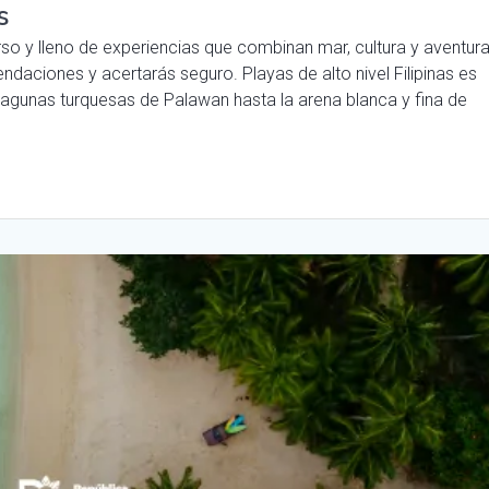
s
rso y lleno de experiencias que combinan mar, cultura y aventur
endaciones y acertarás seguro. Playas de alto nivel Filipinas es
lagunas turquesas de Palawan hasta la arena blanca y fina de