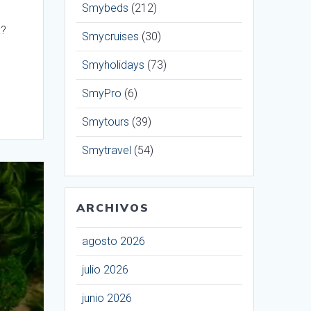
Smybeds
(212)
a?
Smycruises
(30)
Smyholidays
(73)
SmyPro
(6)
Smytours
(39)
Smytravel
(54)
ARCHIVOS
agosto 2026
julio 2026
junio 2026