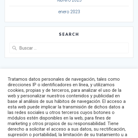
febrero 2023
enero 2023
SEARCH
Buscar:
Tratamos datos personales de navegación, tales como
direcciones IP o identificadores en línea, y utilizamos
cookies, propias y de terceros, para analizar el uso de la
Sitemap
web y personalizar nuestros contenidos y publicidad en
base al análisis de sus hábitos de navegación. El acceso a
Global
esta web puede implicar la transmisión de dichos datos a
España
las redes sociales u otros terceros cuyos botones o
módulos estén disponibles en la web, para fines de
Portugal
marketing y otros propios de su responsabilidad. Tiene
Italia
derecho a solicitar el acceso a sus datos, su rectificación,
supresión o portabilidad, la limitación de su tratamiento u a