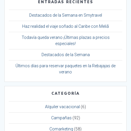
ENTRADAS RECIENTES
Destacados de la Semana en Smytravel
Haz realidad el viaje soñado al Caribe con Meliã
Todavía queda verano ¡Últimas plazas a precios
especiales!
Destacados de la Semana
Últimos días para reservar paquetes en la Rebajajas de
verano
CATEGORÍA
Alquiler vacacional
(6)
Campañas
(92)
Comarketing
(58)