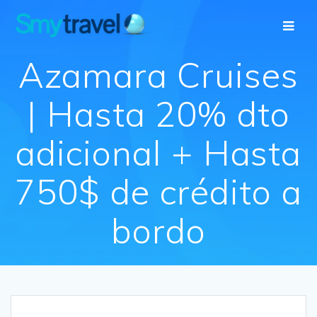
Saltar
al
contenido
Azamara Cruises
| Hasta 20% dto
adicional + Hasta
750$ de crédito a
bordo