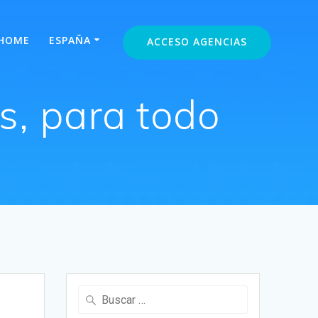
HOME
ESPAÑA
ACCESO AGENCIAS
s, para todo
Buscar: