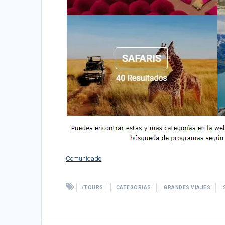
Comunicado
/TOURS
CATEGORIAS
GRANDES VIAJES