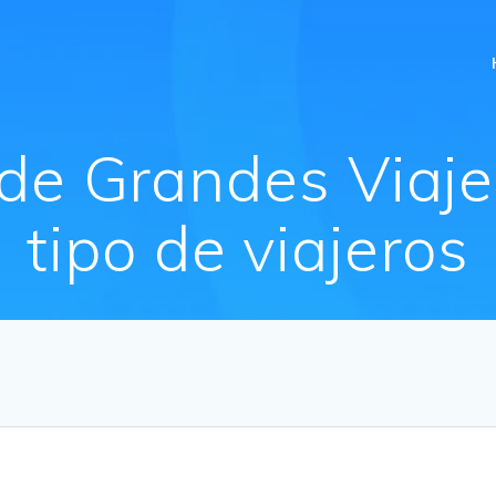
de Grandes Viaje
tipo de viajeros