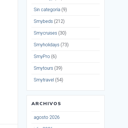
Sin categoría
(9)
Smybeds
(212)
Smycruises
(30)
Smyholidays
(73)
SmyPro
(6)
Smytours
(39)
Smytravel
(54)
ARCHIVOS
agosto 2026