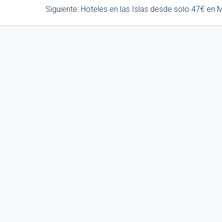
Siguiente
Siguiente:
Hoteles en las Islas desde solo 47€ en 
entrada: