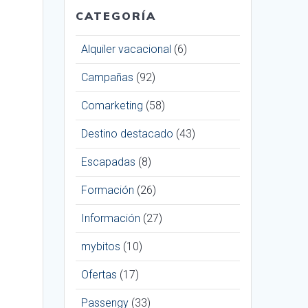
CATEGORÍA
Alquiler vacacional
(6)
Campañas
(92)
Comarketing
(58)
Destino destacado
(43)
Escapadas
(8)
Formación
(26)
Información
(27)
mybitos
(10)
Ofertas
(17)
Passengy
(33)