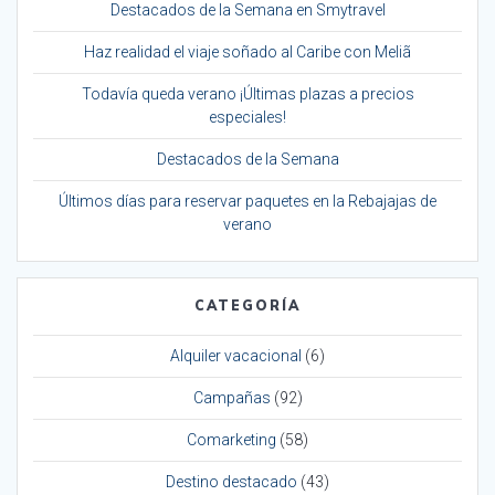
Destacados de la Semana en Smytravel
Haz realidad el viaje soñado al Caribe con Meliã
Todavía queda verano ¡Últimas plazas a precios
especiales!
Destacados de la Semana
Últimos días para reservar paquetes en la Rebajajas de
verano
CATEGORÍA
Alquiler vacacional
(6)
Campañas
(92)
Comarketing
(58)
Destino destacado
(43)