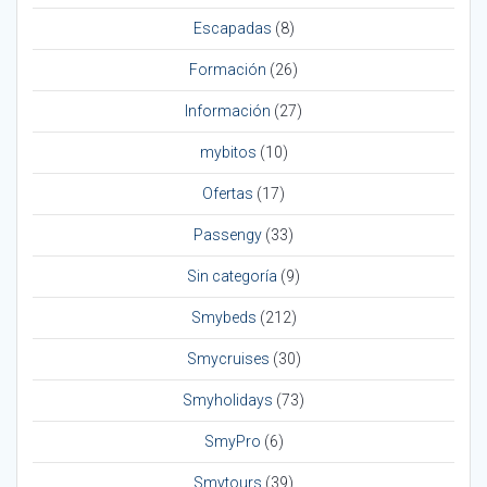
Escapadas
(8)
Formación
(26)
Información
(27)
mybitos
(10)
Ofertas
(17)
Passengy
(33)
Sin categoría
(9)
Smybeds
(212)
Smycruises
(30)
Smyholidays
(73)
SmyPro
(6)
Smytours
(39)