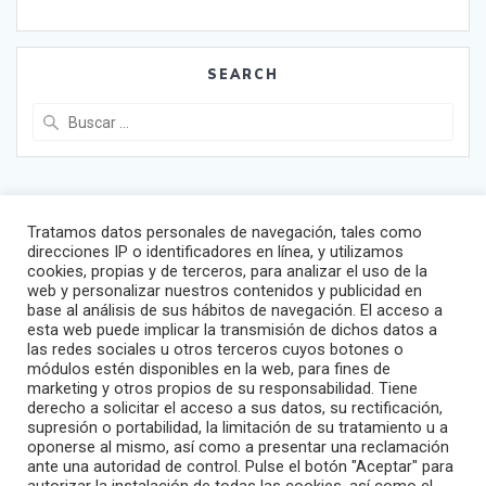
SEARCH
Buscar:
Tratamos datos personales de navegación, tales como
direcciones IP o identificadores en línea, y utilizamos
cookies, propias y de terceros, para analizar el uso de la
Sitemap
web y personalizar nuestros contenidos y publicidad en
base al análisis de sus hábitos de navegación. El acceso a
Global
esta web puede implicar la transmisión de dichos datos a
España
las redes sociales u otros terceros cuyos botones o
módulos estén disponibles en la web, para fines de
Portugal
marketing y otros propios de su responsabilidad. Tiene
Italia
derecho a solicitar el acceso a sus datos, su rectificación,
supresión o portabilidad, la limitación de su tratamiento u a
oponerse al mismo, así como a presentar una reclamación
Enlaces de interés
ante una autoridad de control. Pulse el botón "Aceptar" para