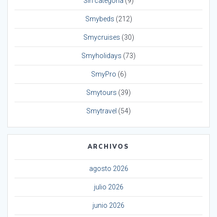
Sin categoría
(9)
Smybeds
(212)
Smycruises
(30)
Smyholidays
(73)
SmyPro
(6)
Smytours
(39)
Smytravel
(54)
ARCHIVOS
agosto 2026
julio 2026
junio 2026