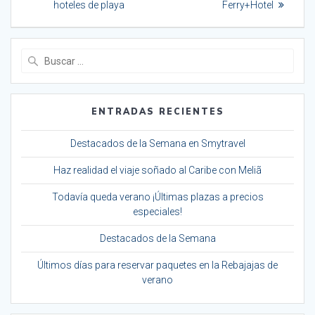
hoteles de playa
Ferry+Hotel
entradas
Buscar:
ENTRADAS RECIENTES
Destacados de la Semana en Smytravel
Haz realidad el viaje soñado al Caribe con Meliã
Todavía queda verano ¡Últimas plazas a precios
especiales!
Destacados de la Semana
Últimos días para reservar paquetes en la Rebajajas de
verano