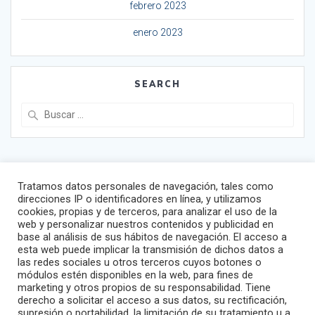
febrero 2023
enero 2023
SEARCH
Buscar:
Tratamos datos personales de navegación, tales como
direcciones IP o identificadores en línea, y utilizamos
cookies, propias y de terceros, para analizar el uso de la
Sitemap
web y personalizar nuestros contenidos y publicidad en
base al análisis de sus hábitos de navegación. El acceso a
Global
esta web puede implicar la transmisión de dichos datos a
España
las redes sociales u otros terceros cuyos botones o
módulos estén disponibles en la web, para fines de
Portugal
marketing y otros propios de su responsabilidad. Tiene
Italia
derecho a solicitar el acceso a sus datos, su rectificación,
supresión o portabilidad, la limitación de su tratamiento u a