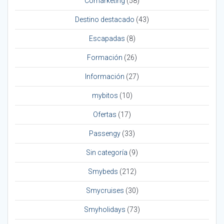
Comarketing
(58)
Destino destacado
(43)
Escapadas
(8)
Formación
(26)
Información
(27)
mybitos
(10)
Ofertas
(17)
Passengy
(33)
Sin categoría
(9)
Smybeds
(212)
Smycruises
(30)
Smyholidays
(73)