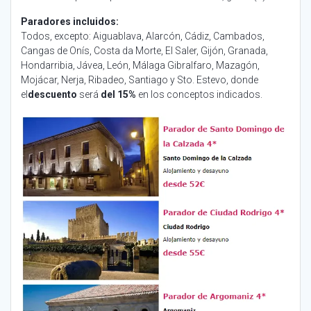
Paradores incluidos:
Todos, excepto: Aiguablava, Alarcón, Cádiz, Cambados,
Cangas de Onís, Costa da Morte, El Saler, Gijón, Granada,
Hondarribia, Jávea, León, Málaga Gibralfaro, Mazagón,
Mojácar, Nerja, Ribadeo, Santiago y Sto. Estevo, donde
el
descuento
será
del 15%
en los conceptos indicados.