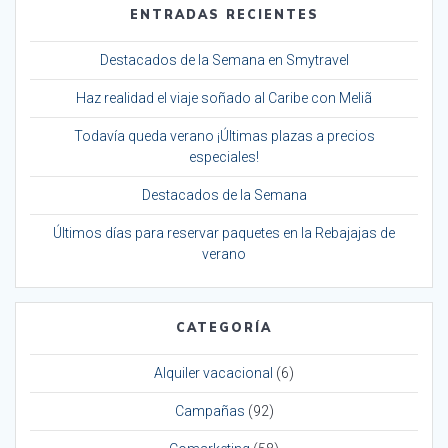
ENTRADAS RECIENTES
Destacados de la Semana en Smytravel
Haz realidad el viaje soñado al Caribe con Meliã
Todavía queda verano ¡Últimas plazas a precios
especiales!
Destacados de la Semana
Últimos días para reservar paquetes en la Rebajajas de
verano
CATEGORÍA
Alquiler vacacional
(6)
Campañas
(92)