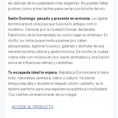
las delicias de los paladares más exigentes. No pueden faltar
postres como el tres leches para cerrar con broche de oro.
Santo Domingo: pasado y presente en armonía.
La capital
dominicana es una joya que fusiona lo antiguo con lo
moderno. Caminar por la Ciudad Colonial, declarada
Patrimonio de la Humanidad, es como viajar en el tiempo. En
otoño, su clima suave invita a pasear por calles
adoquinadas, explorar museos, galerías y disfrutar de una
vibrante escena cultural y gastronómica. De noche, la ciudad
cobra vida con música en vivo, bares animados y una fusión
única de influencias latinas y caribeñas.
Tu escapada ideal te espera.
República Dominicana lo tiene
todo: naturaleza, aventura, sabor y cultura. Ya sea en
temporada alta o durante el relajado otoño caribeño, es el
destino perfecto para una experiencia auténtica e inolvidable.
¡Tus clientes se enamorarán de su magia!
ACCEDE AL PRODUCTO