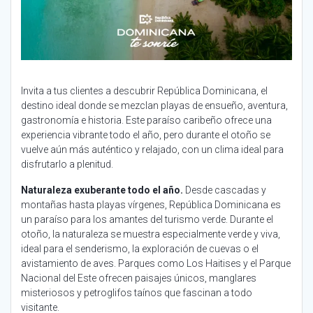
Invita a tus clientes a descubrir República Dominicana, el
destino ideal donde se mezclan playas de ensueño, aventura,
gastronomía e historia. Este paraíso caribeño ofrece una
experiencia vibrante todo el año, pero durante el otoño se
vuelve aún más auténtico y relajado, con un clima ideal para
disfrutarlo a plenitud.
Naturaleza exuberante todo el año.
Desde cascadas y
montañas hasta playas vírgenes, República Dominicana es
un paraíso para los amantes del turismo verde. Durante el
otoño, la naturaleza se muestra especialmente verde y viva,
ideal para el senderismo, la exploración de cuevas o el
avistamiento de aves. Parques como Los Haitises y el Parque
Nacional del Este ofrecen paisajes únicos, manglares
misteriosos y petroglifos taínos que fascinan a todo
visitante.