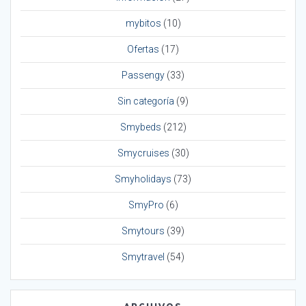
mybitos
(10)
Ofertas
(17)
Passengy
(33)
Sin categoría
(9)
Smybeds
(212)
Smycruises
(30)
Smyholidays
(73)
SmyPro
(6)
Smytours
(39)
Smytravel
(54)