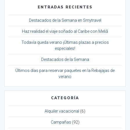
ENTRADAS RECIENTES
Destacados de la Semana en Smytravel
Haz realidad el viaje soñado al Caribe con Meliã
Todavía queda verano ¡Últimas plazas a precios
especiales!
Destacados de la Semana
Últimos días para reservar paquetes en la Rebajajas de
verano
CATEGORÍA
Alquiler vacacional
(6)
Campañas
(92)