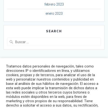
febrero 2023
enero 2023
SEARCH
Buscar:
Tratamos datos personales de navegación, tales como
direcciones IP o identificadores en línea, y utilizamos
cookies, propias y de terceros, para analizar el uso de la
Sitemap
web y personalizar nuestros contenidos y publicidad en
base al análisis de sus hábitos de navegación. El acceso a
Global
esta web puede implicar la transmisión de dichos datos a
España
las redes sociales u otros terceros cuyos botones o
módulos estén disponibles en la web, para fines de
Portugal
marketing y otros propios de su responsabilidad. Tiene
Italia
derecho a solicitar el acceso a sus datos, su rectificación,