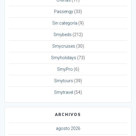
Ofertas
(17)
Passengy
(33)
Sin categoría
(9)
Smybeds
(212)
Smycruises
(30)
Smyholidays
(73)
SmyPro
(6)
Smytours
(39)
Smytravel
(54)
ARCHIVOS
agosto 2026