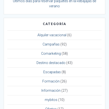
Últimos días para reservar paquetes en la Rebajajas de
verano
CATEGORÍA
Alquiler vacacional
(6)
Campañas
(92)
Comarketing
(58)
Destino destacado
(43)
Escapadas
(8)
Formación
(26)
Información
(27)
mybitos
(10)