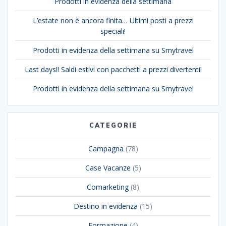
Prodotti in evidenza della settimana
L’estate non è ancora finita… Ultimi posti a prezzi
speciali!
Prodotti in evidenza della settimana su Smytravel
Last days!! Saldi estivi con pacchetti a prezzi divertenti!
Prodotti in evidenza della settimana su Smytravel
CATEGORIE
Campagna
(78)
Case Vacanze
(5)
Comarketing
(8)
Destino in evidenza
(15)
Formazione
(4)