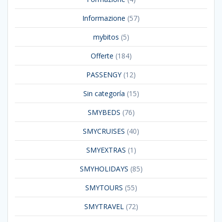
Informazione
(57)
mybitos
(5)
Offerte
(184)
PASSENGY
(12)
Sin categoría
(15)
SMYBEDS
(76)
SMYCRUISES
(40)
SMYEXTRAS
(1)
SMYHOLIDAYS
(85)
SMYTOURS
(55)
SMYTRAVEL
(72)