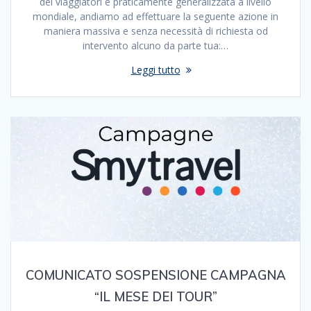
dei viaggiatori è praticamente generalizzata a livello
mondiale, andiamo ad effettuare la seguente azione in
maniera massiva e senza necessità di richiesta od
intervento alcuno da parte tua:…
Leggi tutto
COMUNICATO SOSPENSIONE CAMPAGNA
“IL MESE DEI TOUR”