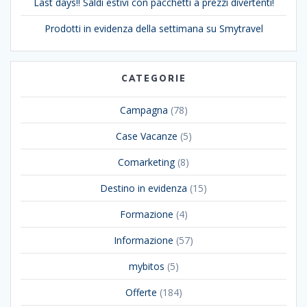
Last days!! Saldi estivi con pacchetti a prezzi divertenti!
Prodotti in evidenza della settimana su Smytravel
CATEGORIE
Campagna
(78)
Case Vacanze
(5)
Comarketing
(8)
Destino in evidenza
(15)
Formazione
(4)
Informazione
(57)
mybitos
(5)
Offerte
(184)