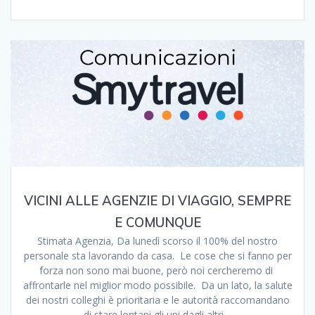
VICINI ALLE AGENZIE DI VIAGGIO, SEMPRE
E COMUNQUE
Stimata Agenzia, Da lunedì scorso il 100% del nostro
personale sta lavorando da casa. Le cose che si fanno per
forza non sono mai buone, però noi cercheremo di
affrontarle nel miglior modo possibile. Da un lato, la salute
dei nostri colleghi è prioritaria e le autorità raccomandano
di stare lontani gli uni dagli altri…