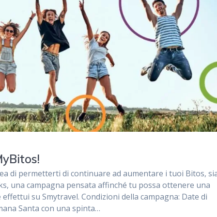
yBitos!
ea di permetterti di continuare ad aumentare i tuoi Bitos, s
eeks, una campagna pensata affinché tu possa ottenere una
effettui su Smytravel. Condizioni della campagna: Date di
imana Santa con una spinta…