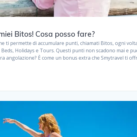
miei Bitos! Cosa posso fare?
e ti permette di accumulare punti, chiamati Bitos, ogni volt
 Beds, Holidays e Tours. Questi punti non scadono mai e pu
tra angolazione? È come un bonus extra che Smytravel ti off