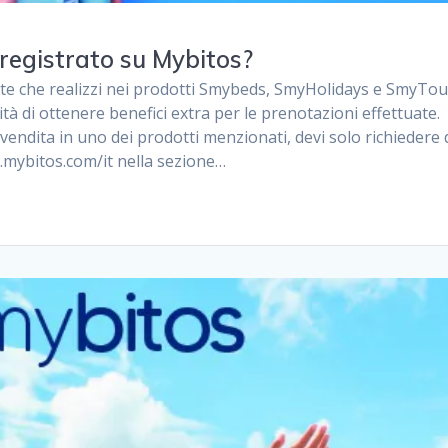
 registrato su Mybitos?
ite che realizzi nei prodotti Smybeds, SmyHolidays e SmyTou
tà di ottenere benefici extra per le prenotazioni effettuate.
vendita in uno dei prodotti menzionati, devi solo richiedere 
w.mybitos.com/it nella sezione…