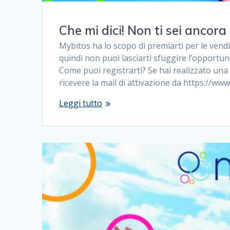
Che mi dici! Non ti sei ancora
Mybitos ha lo scopo di premiarti per le vend
quindi non puoi lasciarti sfuggire l’opportuni
Come puoi registrarti? Se hai realizzato una 
ricevere la mail di attivazione da https://ww
Leggi tutto