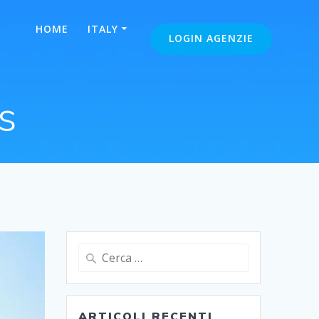
HOME
ITALY
LOGIN AGENZIE
s
Ricerca
per:
ARTICOLI RECENTI