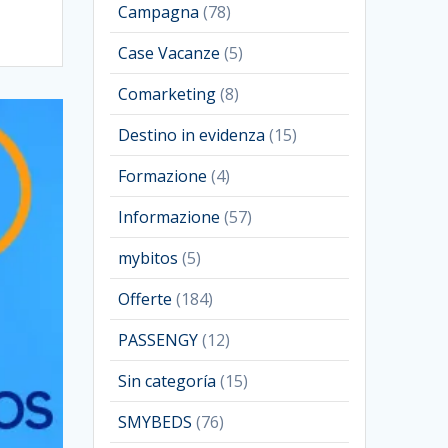
Campagna
(78)
Case Vacanze
(5)
Comarketing
(8)
Destino in evidenza
(15)
Formazione
(4)
Informazione
(57)
mybitos
(5)
Offerte
(184)
PASSENGY
(12)
Sin categoría
(15)
SMYBEDS
(76)