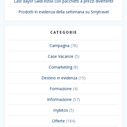
Last days!! Saldi estivi con pacchetti a prezzi divertenti!
Prodotti in evidenza della settimana su Smytravel
CATEGORIE
Campagna
(78)
Case Vacanze
(5)
Comarketing
(8)
Destino in evidenza
(15)
Formazione
(4)
Informazione
(57)
mybitos
(5)
Offerte
(184)