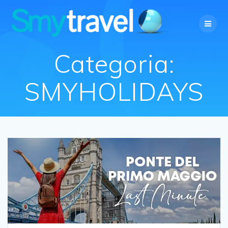
Salta
al
contenuto
Categoria:
SMYHOLIDAYS