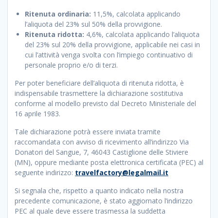
Ritenuta ordinaria:
11,5%, calcolata applicando
l’aliquota del 23% sul 50% della provvigione.
Ritenuta ridotta:
4,6%, calcolata applicando l’aliquota
del 23% sul 20% della provvigione, applicabile nei casi in
cui l’attività venga svolta con l’impiego continuativo di
personale proprio e/o di terzi.
Per poter beneficiare dell’aliquota di ritenuta ridotta, è
indispensabile trasmettere la dichiarazione sostitutiva
conforme al modello previsto dal Decreto Ministeriale del
16 aprile 1983.
Tale dichiarazione potrà essere inviata tramite
raccomandata con avviso di ricevimento all’indirizzo Via
Donatori del Sangue, 7, 46043 Castiglione delle Stiviere
(MN), oppure mediante posta elettronica certificata (PEC) al
seguente indirizzo:
travelfactory@legalmail.it
Si segnala che, rispetto a quanto indicato nella nostra
precedente comunicazione, è stato aggiornato l’indirizzo
PEC al quale deve essere trasmessa la suddetta