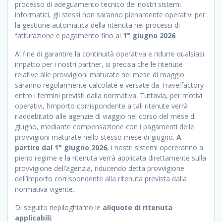
processo di adeguamento tecnico dei nostri sistemi
informatici, gli stessi non saranno pienamente operativi per
la gestione automatica della ritenuta nei processi di
fatturazione e pagamento fino al
1° giugno 2026
.
Al fine di garantire la continuità operativa e ridurre qualsiasi
impatto per i nostri partner, si precisa che le ritenute
relative alle provvigioni maturate nel mese di maggio
saranno regolarmente calcolate e versate da Travelfactory
entro i termini previsti dalla normativa. Tuttavia, per motivi
operativi, l’importo corrispondente a tali ritenute verrà
riaddebitato alle agenzie di viaggio nel corso del mese di
giugno, mediante compensazione con i pagamenti delle
provvigioni maturate nello stesso mese di giugno.
A
partire dal 1° giugno 2026
, i nostri sistemi opereranno a
pieno regime e la ritenuta verrà applicata direttamente sulla
provvigione dell’agenzia, riducendo detta provvigione
dell’importo corrispondente alla ritenuta prevista dalla
normativa vigente.
Di seguito riepiloghiamo le
aliquote di ritenuta
applicabili
: