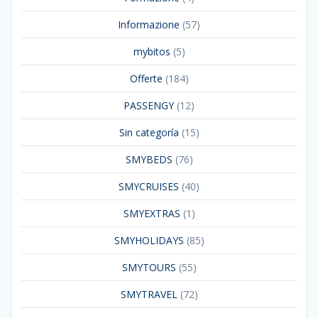
Informazione
(57)
mybitos
(5)
Offerte
(184)
PASSENGY
(12)
Sin categoría
(15)
SMYBEDS
(76)
SMYCRUISES
(40)
SMYEXTRAS
(1)
SMYHOLIDAYS
(85)
SMYTOURS
(55)
SMYTRAVEL
(72)