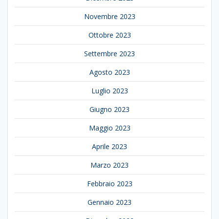
Novembre 2023
Ottobre 2023
Settembre 2023
Agosto 2023
Luglio 2023
Giugno 2023
Maggio 2023
Aprile 2023
Marzo 2023
Febbraio 2023
Gennaio 2023