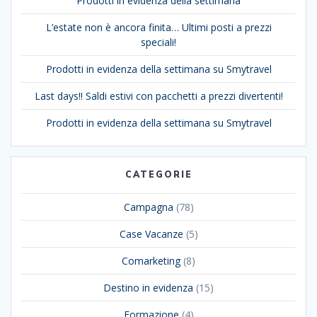
Prodotti in evidenza della settimana
L’estate non è ancora finita… Ultimi posti a prezzi
speciali!
Prodotti in evidenza della settimana su Smytravel
Last days!! Saldi estivi con pacchetti a prezzi divertenti!
Prodotti in evidenza della settimana su Smytravel
CATEGORIE
Campagna
(78)
Case Vacanze
(5)
Comarketing
(8)
Destino in evidenza
(15)
Formazione
(4)