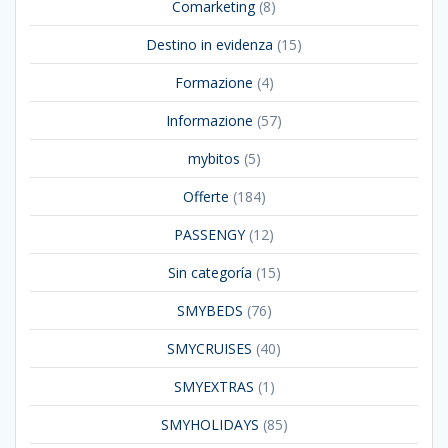
Comarketing
(8)
Destino in evidenza
(15)
Formazione
(4)
Informazione
(57)
mybitos
(5)
Offerte
(184)
PASSENGY
(12)
Sin categoría
(15)
SMYBEDS
(76)
SMYCRUISES
(40)
SMYEXTRAS
(1)
SMYHOLIDAYS
(85)