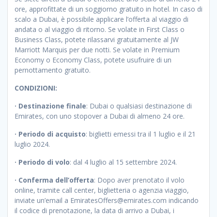
ore, approfittate di un soggiorno gratuito in hotel. In caso di
scalo a Dubai, è possibile applicare l’offerta al viaggio di
andata o al viaggio di ritorno. Se volate in First Class o
Business Class, potete rilassarvi gratuitamente al JW
Marriott Marquis per due notti. Se volate in Premium
Economy o Economy Class, potete usufruire di un
pernottamento gratuito.
CONDIZIONI:
· Destinazione finale
: Dubai o qualsiasi destinazione di
Emirates, con uno stopover a Dubai di almeno 24 ore.
· Periodo di acquisto
: biglietti emessi tra il 1 luglio e il 21
luglio 2024.
· Periodo di volo
: dal 4 luglio al 15 settembre 2024.
· Conferma dell’offerta
: Dopo aver prenotato il volo
online, tramite call center, biglietteria o agenzia viaggio,
inviate un’email a EmiratesOffers@emirates.com indicando
il codice di prenotazione, la data di arrivo a Dubai, i