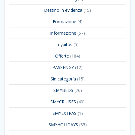
Destino in evidenza
(15)
Formazione
(4)
Informazione
(57)
mybitos
(5)
Offerte
(184)
PASSENGY
(12)
Sin categoría
(15)
SMYBEDS
(76)
SMYCRUISES
(40)
SMYEXTRAS
(1)
SMYHOLIDAYS
(85)