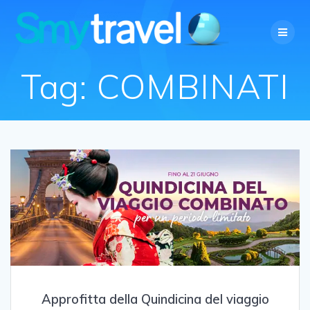
Salta
al
contenuto
Tag:
COMBINATI
Approfitta della Quindicina del viaggio