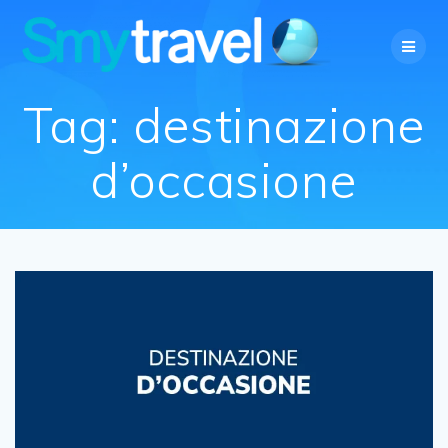
Salta
al
contenuto
Tag:
destinazione
d’occasione