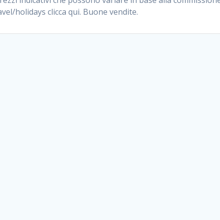
vel/holidays clicca qui. Buone vendite.