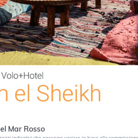
del Mar Rosso
Prezzi indicativi che possono variare in base alla commission