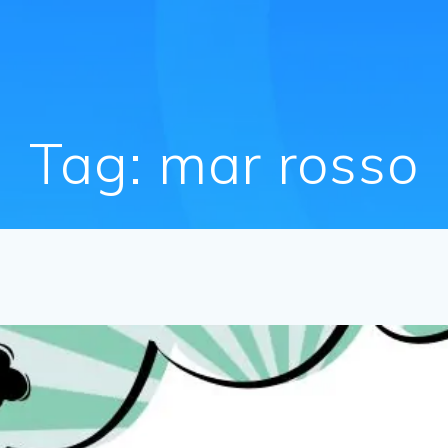
Tag:
mar rosso