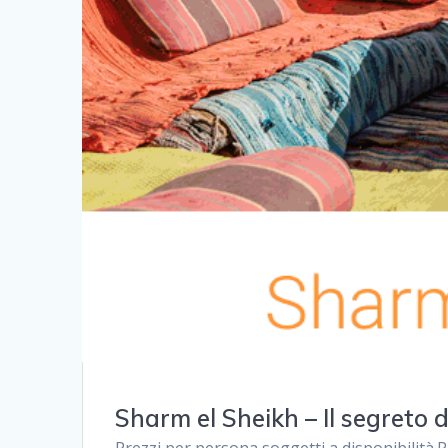
Sharm el Sheikh – Il segreto 
Prezzi per persona soggetti a disponibilità.