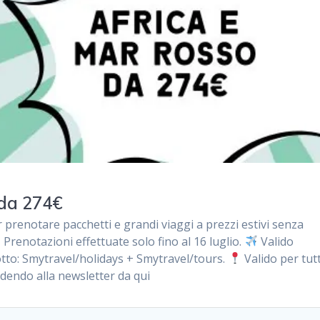
 da 274€
 prenotare pacchetti e grandi viaggi a prezzi estivi senza
Prenotazioni effettuate solo fino al 16 luglio.
Valido
to: Smytravel/holidays + Smytravel/tours.
Valido per tutt
edendo alla newsletter da qui