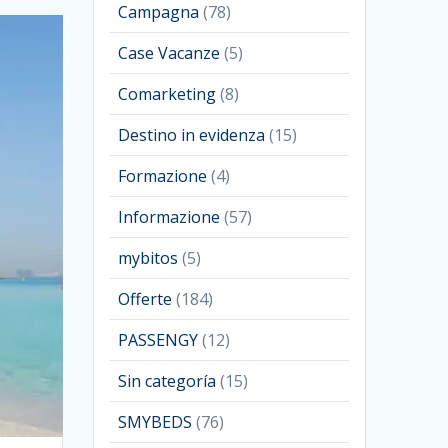
Campagna
(78)
Case Vacanze
(5)
Comarketing
(8)
Destino in evidenza
(15)
Formazione
(4)
Informazione
(57)
mybitos
(5)
Offerte
(184)
PASSENGY
(12)
Sin categoría
(15)
SMYBEDS
(76)