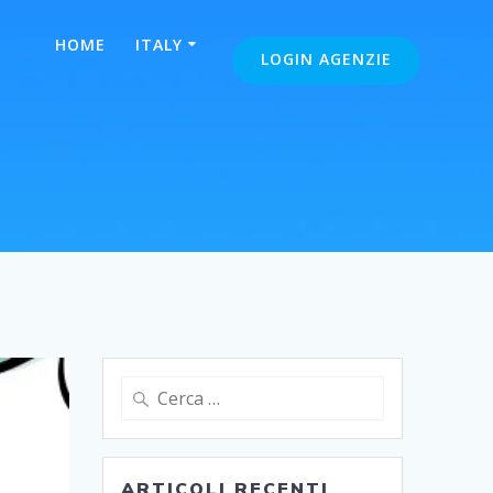
HOME
ITALY
LOGIN AGENZIE
Ricerca
per:
ARTICOLI RECENTI