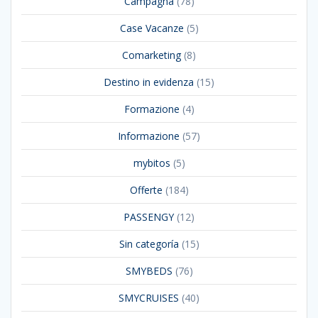
Campagna
(78)
Case Vacanze
(5)
Comarketing
(8)
Destino in evidenza
(15)
Formazione
(4)
Informazione
(57)
mybitos
(5)
Offerte
(184)
PASSENGY
(12)
Sin categoría
(15)
SMYBEDS
(76)
SMYCRUISES
(40)