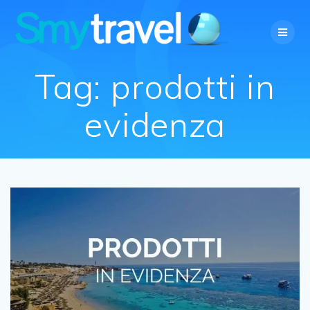
Salta
al
contenuto
Tag:
prodotti in
evidenza