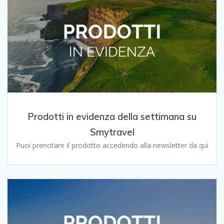
Prodotti in evidenza della settimana su
Smytravel
Puoi prenotare il prodotto accedendo alla newsletter da qui