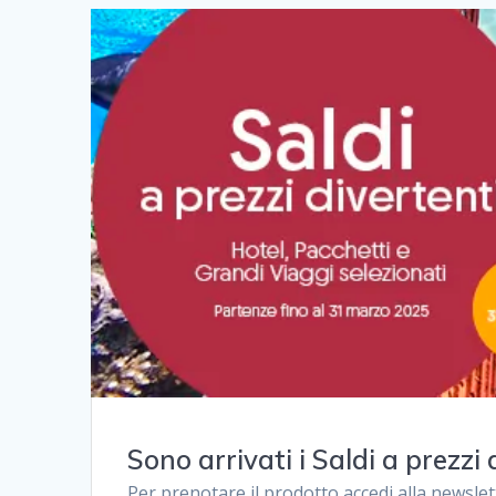
Sono arrivati ​​i Saldi a prezzi 
Per prenotare il prodotto accedi alla newslet