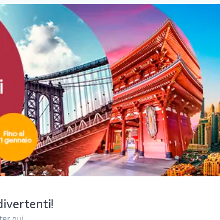
divertenti!
ter qui