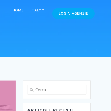
HOME
ITALY
LOGIN AGENZIE
Ricerca
per:
ARTICOLI RECENTI