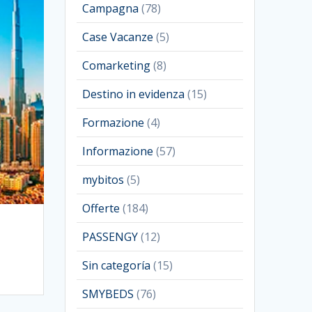
Campagna
(78)
Case Vacanze
(5)
Comarketing
(8)
Destino in evidenza
(15)
Formazione
(4)
Informazione
(57)
mybitos
(5)
Offerte
(184)
PASSENGY
(12)
Sin categoría
(15)
SMYBEDS
(76)