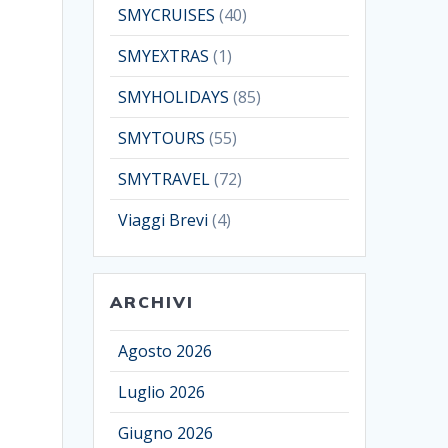
SMYCRUISES
(40)
SMYEXTRAS
(1)
SMYHOLIDAYS
(85)
SMYTOURS
(55)
SMYTRAVEL
(72)
Viaggi Brevi
(4)
ARCHIVI
Agosto 2026
Luglio 2026
Giugno 2026