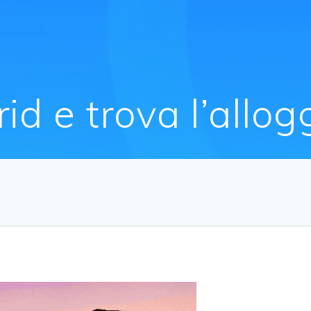
id e trova l’allog