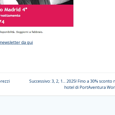
newsletter da qui
Articolo
prezzi
Successivo:
3, 2, 1… 2025! Fino a 30% sconto 
successivo:
hotel di PortAventura Wor