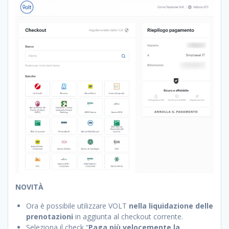
NOVITÀ
Ora è possibile utilizzare VOLT
nella liquidazione delle
prenotazioni
in aggiunta al checkout corrente.
Seleziona il check “
Paga più velocemente la