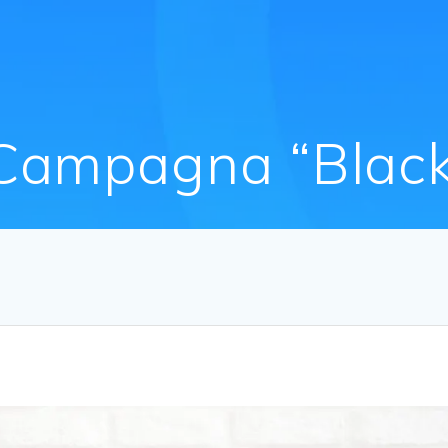
 Campagna “Blac