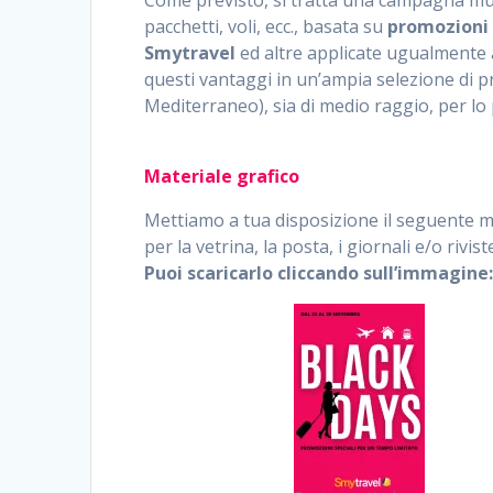
pacchetti, voli, ecc., basata su
promozioni 
Smytravel
ed altre applicate ugualmente a 
questi vantaggi in un’ampia selezione di pr
Mediterraneo), sia di medio raggio, per lo
Materiale grafico
Mettiamo a tua disposizione il seguente ma
per la vetrina, la posta, i giornali e/o rivi
Puoi scaricarlo cliccando sull’immagine