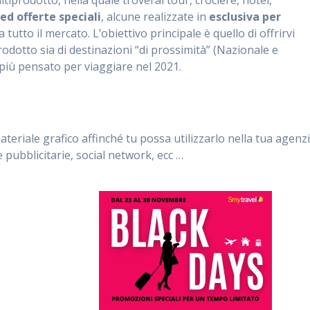
ed offerte speciali
, alcune realizzate in
esclusiva per
tutto il mercato. L’obiettivo principale è quello di offrirvi
odotto sia di destinazioni “di prossimità” (Nazionale e
 più pensato per viaggiare nel 2021.
teriale grafico affinché tu possa utilizzarlo nella tua agenz
ste pubblicitarie, social network, ecc …
: