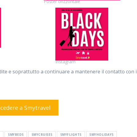
Poster orizzontale
Instagram
ndite e soprattutto a continuare a mantenere il contatto con i
cedere a Smytravel
A
SMYBEDS
SMYCRUISES
SMYFLIGHTS
SMYHOLIDAYS