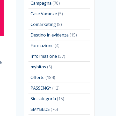
Campagna
(78)
Case Vacanze
(5)
Comarketing
(8)
Destino in evidenza
(15)
Formazione
(4)
Informazione
(57)
e
mybitos
(5)
Offerte
(184)
PASSENGY
(12)
Sin categoría
(15)
SMYBEDS
(76)