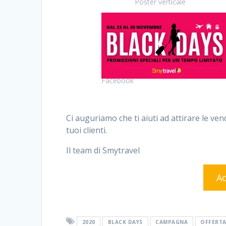
Poster verticale
Facebook
Ci auguriamo che ti aiuti ad attirare le ve
tuoi clienti.
Il team di Smytravel
Ac
2020
BLACK DAYS
CAMPAGNA
OFFERT