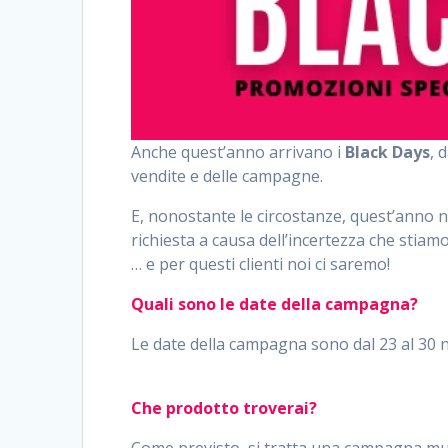
Anche quest’anno arrivano i
Black Days
, 
vendite e delle campagne.
E, nonostante le circostanze, quest’anno 
richiesta a causa dell’incertezza che stiam
… e per questi clienti noi ci saremo!
Quali sono le date della campagna?
Le date della campagna sono dal 23 al 30 
Che prodotto troverai?
Come previsto, si tratta una campagna mult