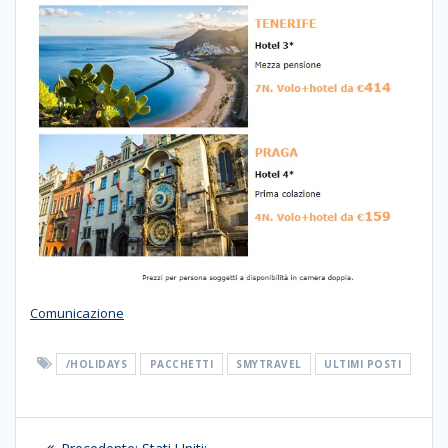
Comunicazione
/HOLIDAYS
PACCHETTI
SMYTRAVEL
ULTIMI POSTI
Navigazione
Articolo