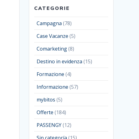
CATEGORIE
Campagna
(78)
Case Vacanze
(5)
Comarketing
(8)
Destino in evidenza
(15)
Formazione
(4)
Informazione
(57)
mybitos
(5)
Offerte
(184)
PASSENGY
(12)
Sin categoría
(15)