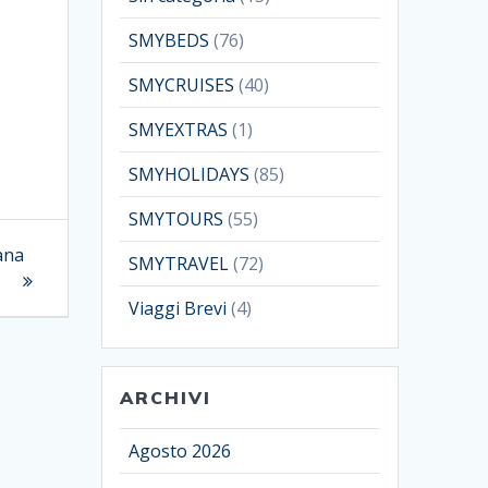
SMYBEDS
(76)
SMYCRUISES
(40)
SMYEXTRAS
(1)
SMYHOLIDAYS
(85)
SMYTOURS
(55)
mana
SMYTRAVEL
(72)
Viaggi Brevi
(4)
ARCHIVI
Agosto 2026