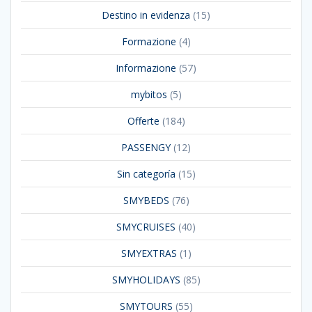
Destino in evidenza
(15)
Formazione
(4)
Informazione
(57)
mybitos
(5)
Offerte
(184)
PASSENGY
(12)
Sin categoría
(15)
SMYBEDS
(76)
SMYCRUISES
(40)
SMYEXTRAS
(1)
SMYHOLIDAYS
(85)
SMYTOURS
(55)