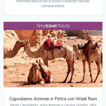
indimenticabili ricche di storia e bellezze naturali.
comunicazione
Capodanno Amman e Petra con Wadi Rum
Neste Capodanno, visita Amman e Gerasa (Jerash), città