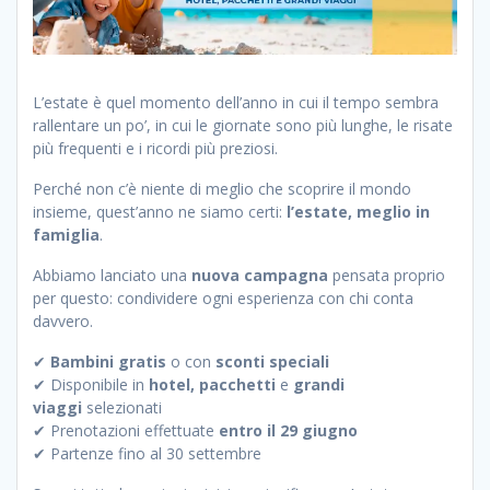
L’estate è quel momento dell’anno in cui il tempo sembra
rallentare un po’, in cui le giornate sono più lunghe, le risate
più frequenti e i ricordi più preziosi.
Perché non c’è niente di meglio che scoprire il mondo
insieme, quest’anno ne siamo certi:
l’estate, meglio in
famiglia
.
Abbiamo lanciato una
nuova campagna
pensata proprio
per questo: condividere ogni esperienza con chi conta
davvero.
✔
Bambini gratis
o con
sconti speciali
✔ Disponibile in
hotel, pacchetti
e
grandi
viaggi
selezionati
✔ Prenotazioni effettuate
entro il 29 giugno
✔ Partenze fino al 30 settembre