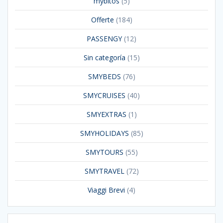
mybitos
(5)
Offerte
(184)
PASSENGY
(12)
Sin categoría
(15)
SMYBEDS
(76)
SMYCRUISES
(40)
SMYEXTRAS
(1)
SMYHOLIDAYS
(85)
SMYTOURS
(55)
SMYTRAVEL
(72)
Viaggi Brevi
(4)