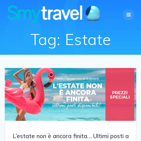
Salta
al
contenuto
Tag:
Estate
L’estate non è ancora finita… Ultimi posti a