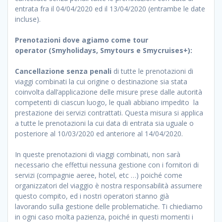
entrata fra il 04/04/2020 ed il 13/04/2020 (entrambe le date
incluse).
Prenotazioni dove agiamo come tour
operator (Smyholidays, Smytours e Smycruises+):
Cancellazione senza penali
di tutte le prenotazioni di
viaggi combinati la cui origine o destinazione sia stata
coinvolta dall’applicazione delle misure prese dalle autorità
competenti di ciascun luogo, le quali abbiano impedito la
prestazione dei servizi contrattati. Questa misura si applica
a tutte le prenotazioni la cui data di entrata sia uguale o
posteriore al 10/03/2020 ed anteriore al 14/04/2020.
In queste prenotazioni di viaggi combinati, non sarà
necessario che effettui nessuna gestione con i fornitori di
servizi (compagnie aeree, hotel, etc …) poiché come
organizzatori del viaggio è nostra responsabilità assumere
questo compito, ed i nostri operatori stanno già
lavorando sulla gestione delle problematiche. Ti chiediamo
in ogni caso molta pazienza, poiché in questi momenti i