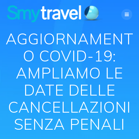
Salta
al
contenuto
AGGIORNAMENT
O COVID-19:
AMPLIAMO LE
DATE DELLE
CANCELLAZIONI
SENZA PENALI