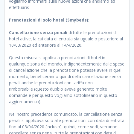
vogliamo informarti sulle nuove azioni che andiamo ad
effettuare:
Prenotazioni di solo hotel (Smybeds)
:
Cancellazione senza penali
di tutte le prenotazioni di
hotel attive, la cui data di entrata sia uguale o posteriore al
10/03/2020 ed anteriore al 14/4/2020.
Questa misura si applica a prenotazioni di hotel in
qualunque zona del mondo, indipendentemente dalle spese
di cancellazione che la prenotazione potesse avere in quel
momento; beneficeranno quindi della cancellazione senza
penali anche le prenotazioni con tariffa non
rimborsabile (questo dubbio aveva generato molte
domande e per questo vogliamo sottolinearlo in questo
aggiornamento).
Nel nostro precedente comunicato, la cancellazione senza
penali si applicava solo alle prenotazioni con data di entrata
fino al 03/04/2020 (incluso), quindi, come vedi, verranno
cancellate senza penali tutte le prenotazioni con data di