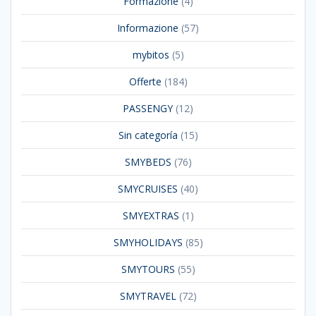
Formazione
(4)
Informazione
(57)
mybitos
(5)
Offerte
(184)
PASSENGY
(12)
Sin categoría
(15)
SMYBEDS
(76)
SMYCRUISES
(40)
SMYEXTRAS
(1)
SMYHOLIDAYS
(85)
SMYTOURS
(55)
SMYTRAVEL
(72)