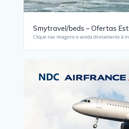
Smytravel/beds – Ofertas Es
Clique nas imagens e aceda diretamente à i