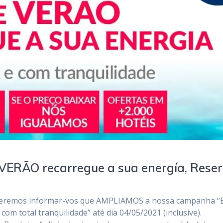
ERÃO recarregue a sua energía, Rese
queremos informar-vos que AMPLIAMOS a nossa campanha “
om total tranquilidade” até dia 04/05/2021 (inclusive).