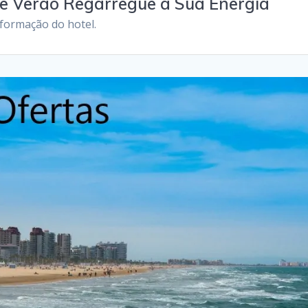
te Verão Regarregue a Sua Energia
nformação do hotel.