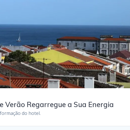
te Verão Regarregue a Sua Energia
nformação do hotel.