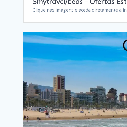
Smytravel/beds – Ofertas Es
Clique nas imagens e aceda diretamente à i