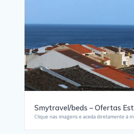
Smytravel/beds – Ofertas Es
Clique nas imagens e aceda diretamente à i