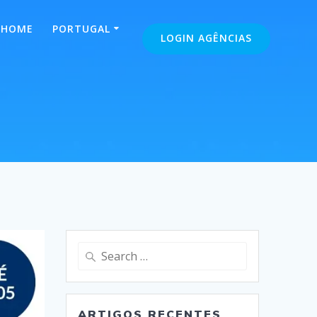
HOME
PORTUGAL
LOGIN AGÊNCIAS
1
Search
for:
ARTIGOS RECENTES