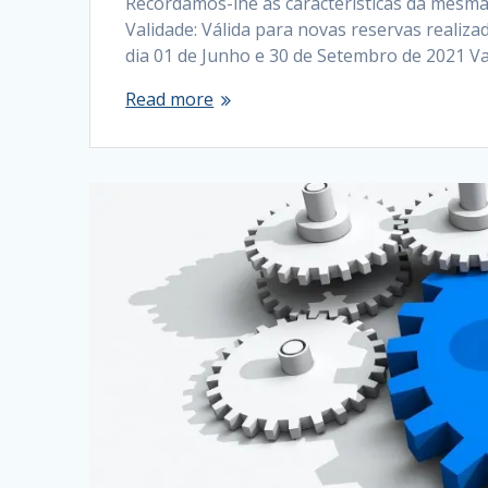
Recordamos-lhe as características da mesma.
Validade: Válida para novas reservas realiz
dia 01 de Junho e 30 de Setembro de 2021 
Read more