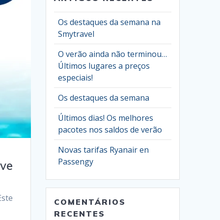
Os destaques da semana na
Smytravel
O verão ainda não terminou…
Últimos lugares a preços
especiais!
Os destaques da semana
Últimos dias! Os melhores
pacotes nos saldos de verão
Novas tarifas Ryanair en
Passengy
rve
Este
COMENTÁRIOS
RECENTES