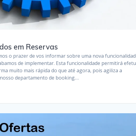
idos em Reservas
mos o prazer de vos informar sobre uma nova funcionalida
bamos de implementar. Esta funcionalidade permitirá efet
rma muito mais rápida do que até agora, pois agiliza a
o nosso departamento de booking.…