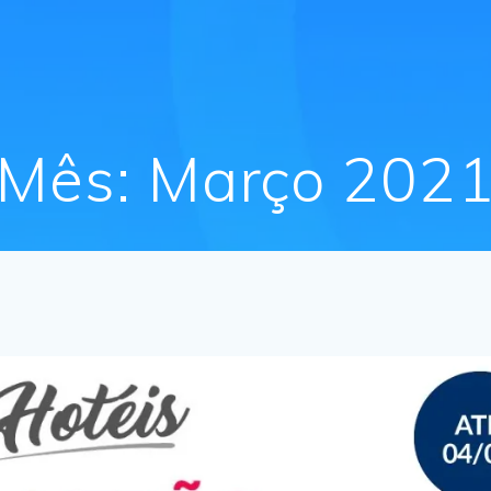
Mês:
Março 202