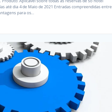
 Produto: Aplicável sobre todas as reservas de só hotel
adas até dia 4 de Maio de 2021 Entradas compreendidas entre
Vantagens para os…