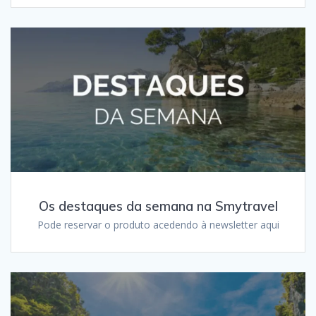
Os destaques da semana na Smytravel
Pode reservar o produto acedendo à newsletter aqui