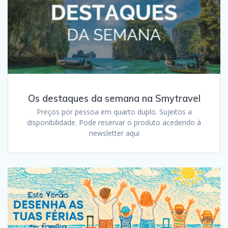
Os destaques da semana na Smytravel
Preços por pessoa em quarto duplo. Sujeitos a
disponibilidade. Pode reservar o produto acedendo à
newsletter aqui