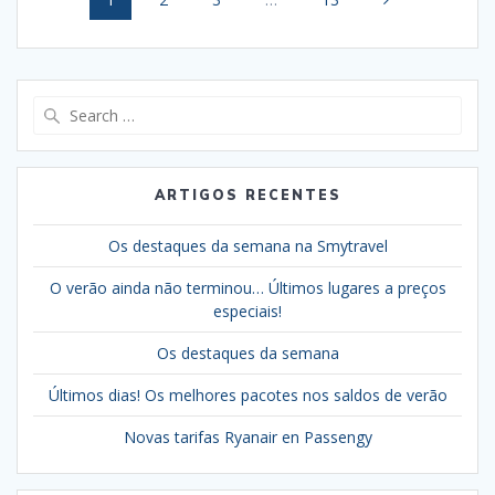
navigation
Search
for:
ARTIGOS RECENTES
Os destaques da semana na Smytravel
O verão ainda não terminou… Últimos lugares a preços
especiais!
Os destaques da semana
Últimos dias! Os melhores pacotes nos saldos de verão
Novas tarifas Ryanair en Passengy