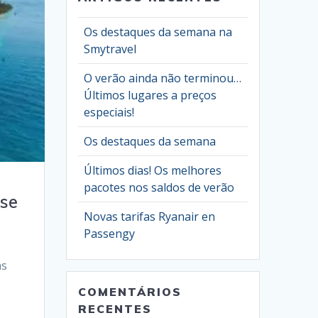
Os destaques da semana na
Smytravel
O verão ainda não terminou…
Últimos lugares a preços
especiais!
Os destaques da semana
Últimos dias! Os melhores
pacotes nos saldos de verão
ise
Novas tarifas Ryanair en
Passengy
as
COMENTÁRIOS
RECENTES