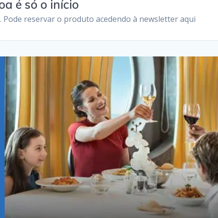
a é só o início
e. Pode reservar o produto acedendo à newsletter aqui