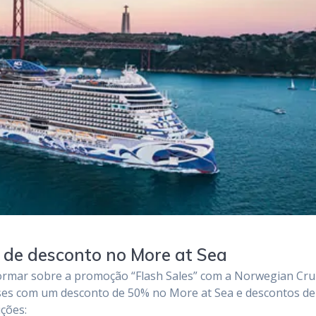
 de desconto no More at Sea
formar sobre a promoção “Flash Sales” com a Norwegian Cru
ises com um desconto de 50% no More at Sea e descontos de
ções: