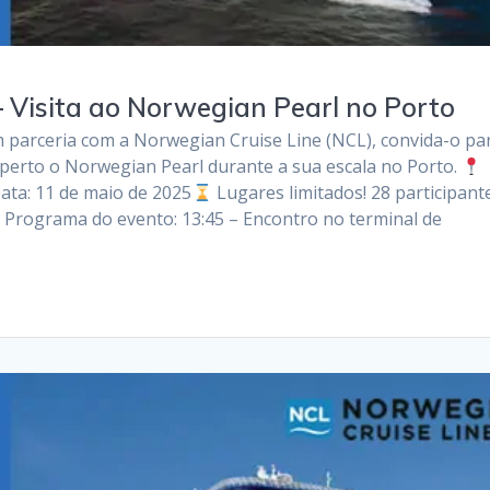
– Visita ao Norwegian Pearl no Porto
m parceria com a Norwegian Cruise Line (NCL), convida-o pa
perto o Norwegian Pearl durante a sua escala no Porto.
ata: 11 de maio de 2025
Lugares limitados! 28 participant
25 Programa do evento: 13:45 – Encontro no terminal de