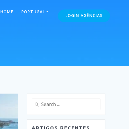
HOME
PORTUGAL
LOGIN AGÊNCIAS
s
Search
for:
ARTIGOS RECENTES