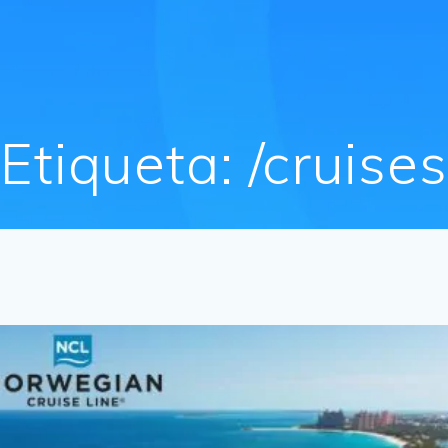
Etiqueta:
/cruise