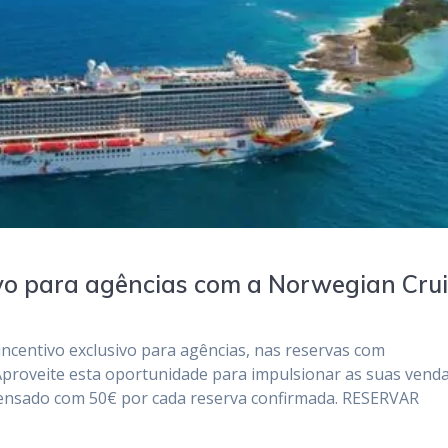
ivo para agências com a Norwegian Cru
ncentivo exclusivo para agências, nas reservas com
 Aproveite esta oportunidade para impulsionar as suas vend
ensado com 50€ por cada reserva confirmada. RESERVAR