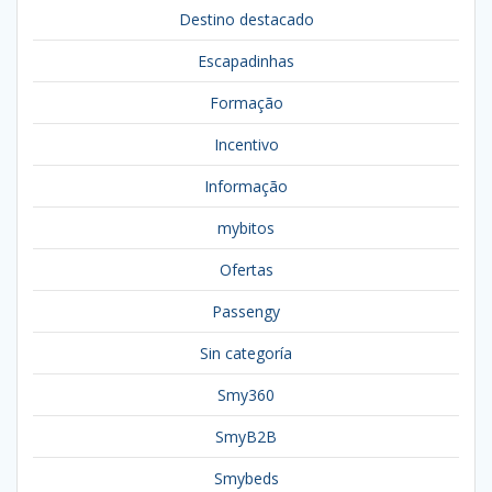
Destino destacado
Escapadinhas
Formação
Incentivo
Informação
mybitos
Ofertas
Passengy
Sin categoría
Smy360
SmyB2B
Smybeds