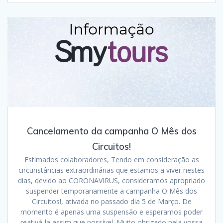
Cancelamento da campanha O Mês dos
Circuitos!
Estimados colaboradores, Tendo em consideração as
circunstâncias extraordinárias que estamos a viver nestes
dias, devido ao CORONAVIRUS, consideramos apropriado
suspender temporariamente a campanha O Mês dos
Circuitos!, ativada no passado dia 5 de Março. De
momento é apenas uma suspensão e esperamos poder
reativá-la assim que possível. Muito obrigado pela vossa