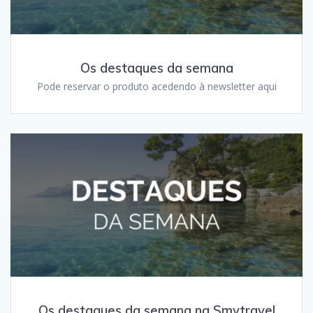
Os destaques da semana
Pode reservar o produto acedendo à newsletter aqui
Os destaques da semana na Smytravel