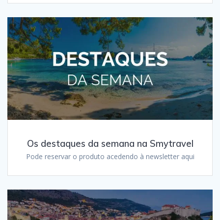
Os destaques da semana na Smytravel
Pode reservar o produto acedendo à newsletter aqui