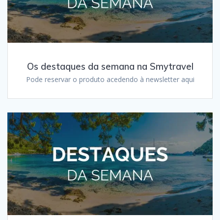
Os destaques da semana na Smytravel
Pode reservar o produto acedendo à newsletter aqui