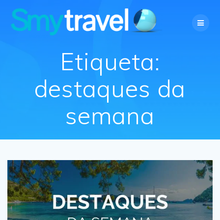
Skip
to
content
Etiqueta:
destaques da
semana