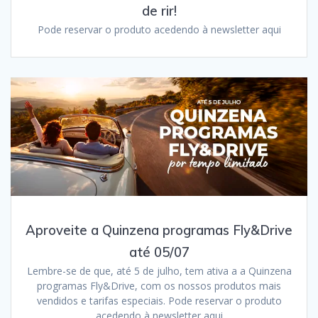
de rir!
Pode reservar o produto acedendo à newsletter aqui
Aproveite a Quinzena programas Fly&Drive
até 05/07
Lembre-se de que, até 5 de julho, tem ativa a a Quinzena
programas Fly&Drive, com os nossos produtos mais
vendidos e tarifas especiais. Pode reservar o produto
acedendo à newsletter aqui