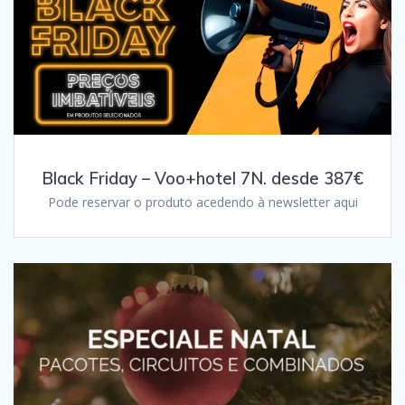
Black Friday – Voo+hotel 7N. desde 387€
Pode reservar o produto acedendo à newsletter aqui