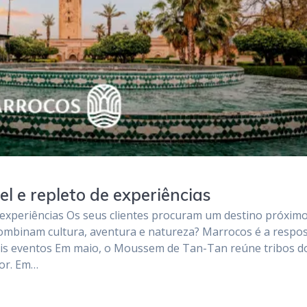
l e repleto de experiências
 experiências Os seus clientes procuram um destino próximo
 combinam cultura, aventura e natureza? Marrocos é a respos
is eventos Em maio, o Moussem de Tan-Tan reúne tribos d
cor. Em…