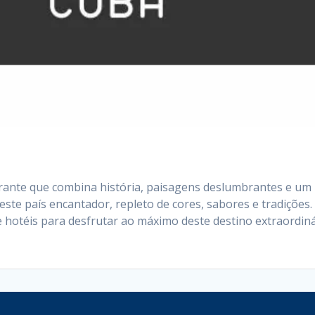
rante que combina história, paisagens deslumbrantes e um
este país encantador, repleto de cores, sabores e tradições.
e hotéis para desfrutar ao máximo deste destino extraordiná