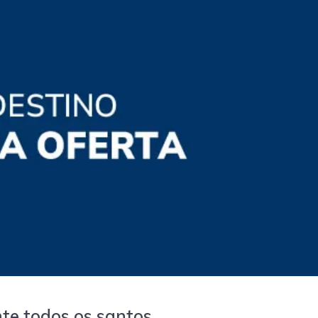
te todos os santos