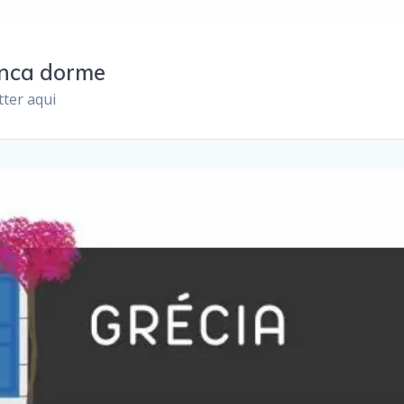
unca dorme
ter aqui