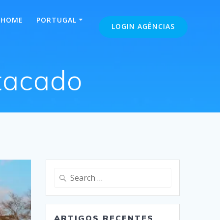
HOME
PORTUGAL
LOGIN AGÊNCIAS
tacado
Search
for:
ARTIGOS RECENTES