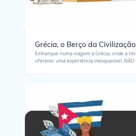
Grécia, o Berço da Civilização
Embarque numa viagem à Grécia, onde a hist
oferecer uma experiência inesquecível. N