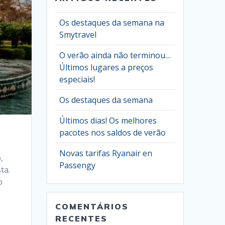
Os destaques da semana na
Smytravel
O verão ainda não terminou…
Últimos lugares a preços
especiais!
Os destaques da semana
Últimos dias! Os melhores
pacotes nos saldos de verão
Novas tarifas Ryanair en
,
Passengy
ta.
o
COMENTÁRIOS
RECENTES