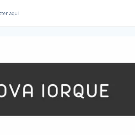
ter aqui