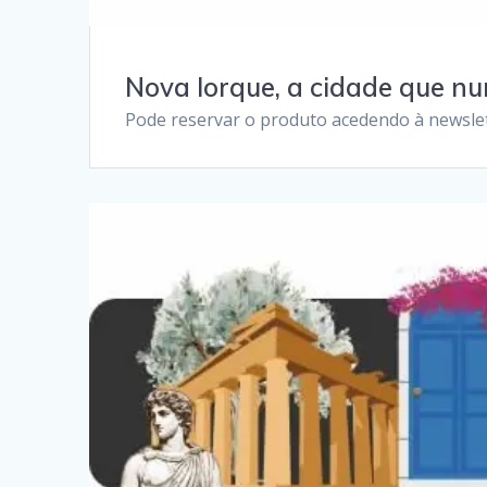
Nova Iorque, a cidade que n
Pode reservar o produto acedendo à newslet