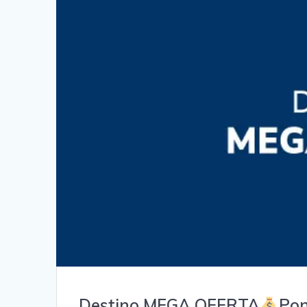
Destino MEGA OFERTA
Pon